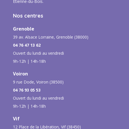
Etienne-du-Bois.
Nos centres
Grenoble
39 av. Alsace Lorraine, Grenoble (38000)
04 76 47 13 62
Ouvert du lundi au vendredi
9h-12h | 14h-18h
Voiron
9 rue Dode, Voiron (38500)
04 76 93 05 53
Ouvert du lundi au vendredi
9h-12h | 14h-18h
Vif
12 Place de la Libération, Vif (38450)