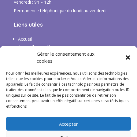
Vendredi : 9h – 12h
Permanence téléphonique du lundi au vendredi
Liens utiles
Accueil
Appareils auditifs
Gérer le consentement aux
Services
cookies
Actualités
FAQ
Pour offrir les meilleures expériences, nous utilisons des technologies
telles que les cookies pour stocker et/ou accéder aux informations des
appareils. Le fait de consentir à ces technologies nous permettra de
traiter des données telles que le comportement de navigation ou les ID
uniques sur ce site. Le fait de ne pas consentir ou de retirer son
consentement peut avoir un effet négatif sur certaines caractéristiques
et fonctions.
Tous droits réservés ©
Audiclair
Accepter
Mentions légales